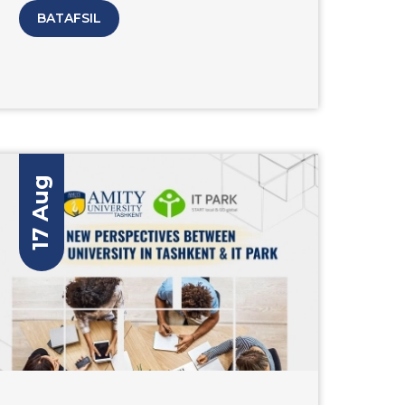
BATAFSIL
17 Aug