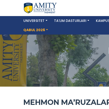
UNIVERSITET
TA’LIM DASTURLARI
KAMPUS
QABUL 2026
MEHMON MA’RUZALAR