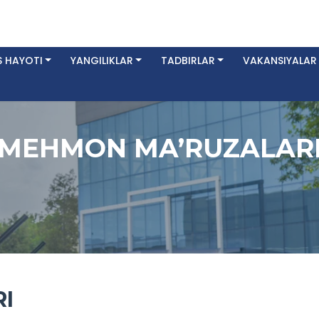
 HAYOTI
YANGILIKLAR
TADBIRLAR
VAKANSIYALAR
MEHMON MA’RUZALAR
I