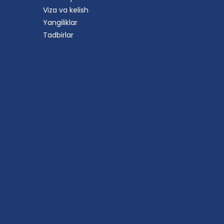
Viza va kelish
Yangiliklar
Tadbirlar