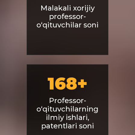
Malakali xorijiy
professor-
o‘qituvchilar soni
168
+
Professor-
o‘qituvchilarning
ilmiy ishlari,
patentlari soni