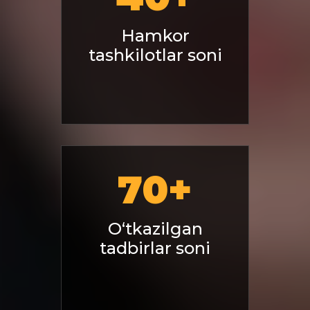
Hamkor
tashkilotlar soni
70
+
O‘tkazilgan
tadbirlar soni