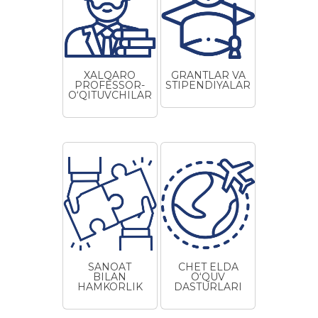
XALQARO
GRANTLAR VA
PROFESSOR-
STIPENDIYALAR
O‘QITUVCHILAR
SANOAT
CHET ELDA
BILAN
O‘QUV
HAMKORLIK
DASTURLARI