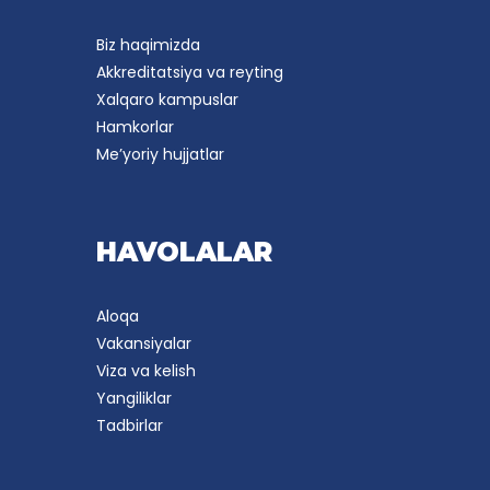
Biz haqimizda
Akkreditatsiya va reyting
Xalqaro kampuslar
Hamkorlar
Me’yoriy hujjatlar
HAVOLALAR
Aloqa
Vakansiyalar
Viza va kelish
Yangiliklar
Tadbirlar