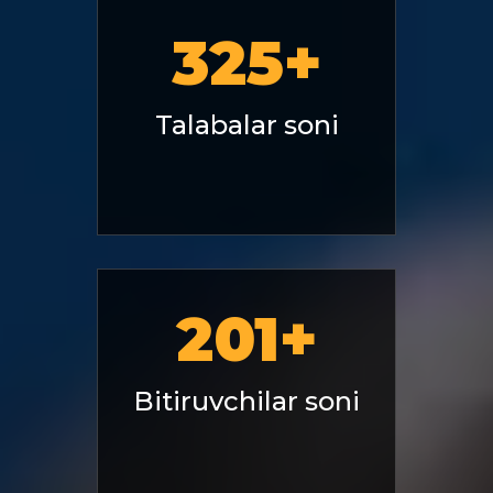
325
+
Talabalar soni
201
+
Bitiruvchilar soni