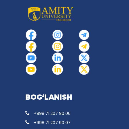
BOG‘LANISH
+998 71 207 90 06
+998 71 207 90 07