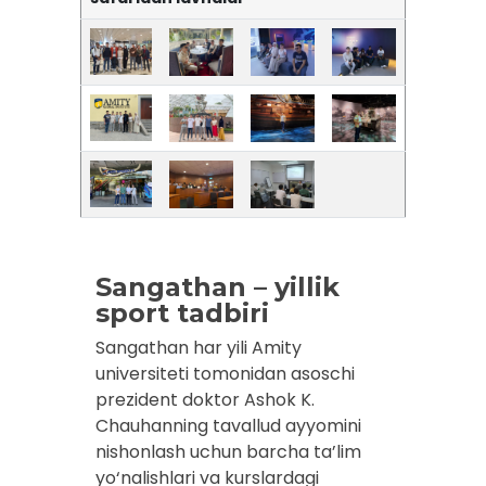
Sangathan – yillik
sport tadbiri
Sangathan har yili Amity
universiteti tomonidan asoschi
prezident doktor Ashok K.
Chauhanning tavallud ayyomini
nishonlash uchun barcha ta’lim
yo‘nalishlari va kurslardagi