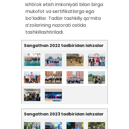
ishtirok etish imkoniyati bilan birga
mukofot va sertifikatlarga ega
bo‘ladilar. Tadbir tashkiliy qo‘mita
a’zolarining nazorati ostida
tashkillashtiriladi.
Sangathan 2022 tadbiridan lahzalar
Sangathan 2023 tadbiridan lahzalar