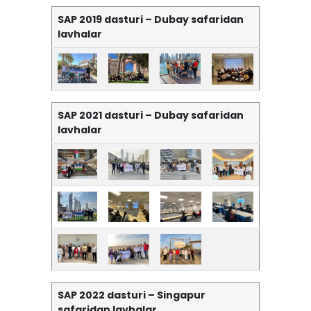
SAP
2019
dasturi – Dubay safaridan
lavhalar
SAP 2021 dasturi – Dubay safaridan
lavhalar
SAP 2022 dasturi – Singapur
safaridan lavhalar