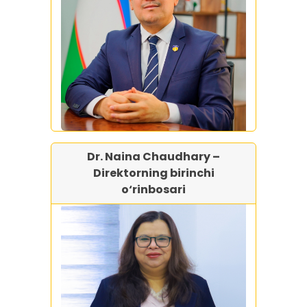
Dr. Naina Chaudhary –
Direktorning birinchi
o‘rinbosari