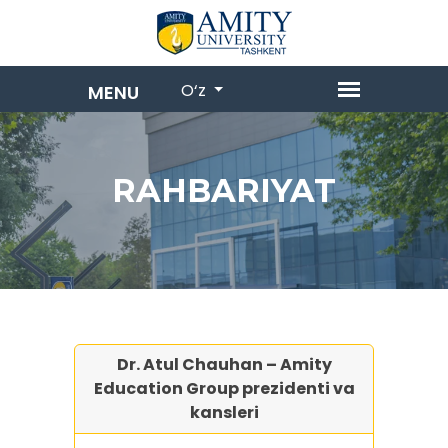
O‘z
RAHBARIYAT
Dr. Atul Chauhan – Amity
Education Group prezidenti va
kansleri