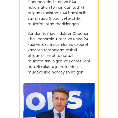
Chauhan Hindiston va BAA
hukumatlari tomonidan tashkil
etilgan Hindiston-BAA hamkorlik
sammitida Global yetakchilik
mukofoti bilan taqdirlangan.
Bundan tashqari, doktor Chauhan
The Economic Times va News 24
kabi yetakchi nashrlar va axborot
kanallari tomonidan tashkil
etilgan bir nechta nufuzli
mukofotlarni olgan va Forbes kabi
nufuzli xalqaro jurnallarning
muqovasida namoyish etilgan.