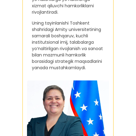
xizmat qiluvchi hamkorliklarni
rivojlantiradi.
Uning tayinlanishi Toshkent
shahridagi Amity universitetining
samarali boshqaruv, kuchli
institutsional imij, talabalarga
yo‘naltirilgan rivojlanish va sanoat
bilan mazmunli hamkorlik
borasidagi strategik maqsadlarini
yanada mustahkamlaydi.