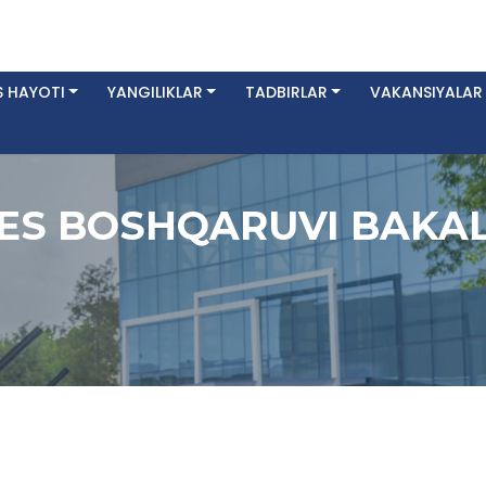
 HAYOTI
YANGILIKLAR
TADBIRLAR
VAKANSIYALAR
ES BOSHQARUVI BAKA