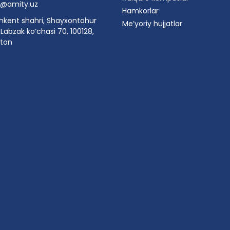
o@amity.uz
Hamkorlar
hkent shahri, Shayxontohur
Me’yoriy hujjatlar
Labzak ko‘chasi 70, 100128,
ston