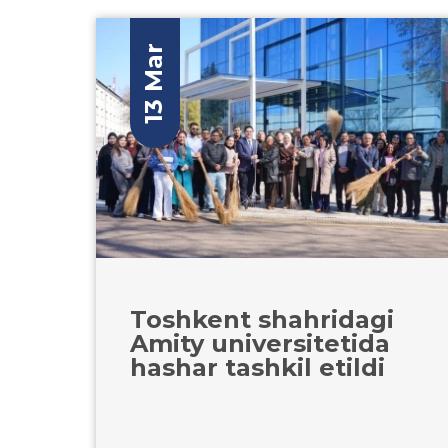
13 Mar
Toshkent shahridagi
Amity universitetida
hashar tashkil etildi