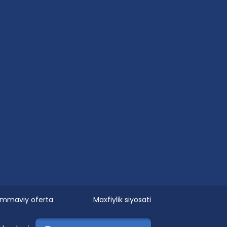
mmaviy oferta
Maxfiylik siyosati