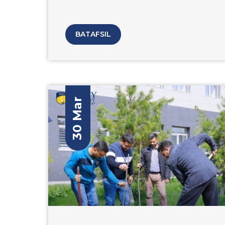
BATAFSIL
30 Mar