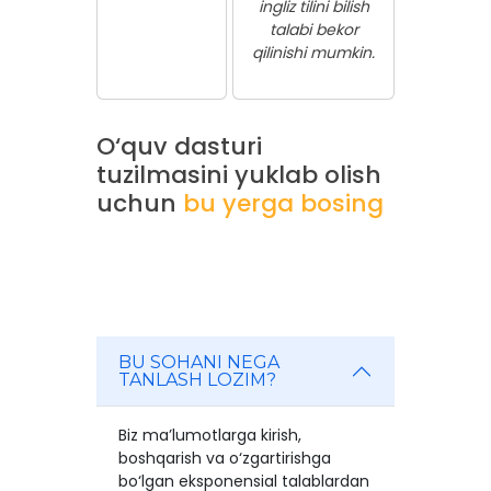
ingliz tilini bilish
talabi bekor
qilinishi mumkin.
O‘quv dasturi
tuzilmasini yuklab olish
uchun
bu yerga bosing
BU SOHANI NEGA
TANLASH LOZIM?
Biz ma’lumotlarga kirish,
boshqarish va o‘zgartirishga
bo‘lgan eksponensial talablardan