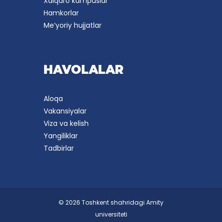
Xalqaro kampuslar
Hamkorlar
Me’yoriy hujjatlar
HAVOLALAR
Aloqa
Vakansiyalar
Viza va kelish
Yangiliklar
Tadbirlar
© 2026 Toshkent shahridagi Amity
universiteti