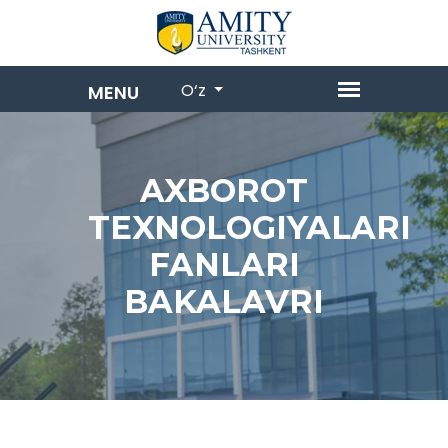
O‘z
AXBOROT
TEXNOLOGIYALARI
FANLARI
BAKALAVRI