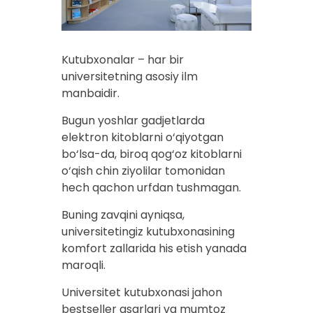
Kutubxonalar – har bir
universitetning asosiy ilm
manbaidir.
Bugun yoshlar gadjetlarda
elektron kitoblarni o‘qiyotgan
bo‘lsa-da, biroq qog‘oz kitoblarni
o‘qish chin ziyolilar tomonidan
hech qachon urfdan tushmagan.
Buning zavqini ayniqsa,
universitetingiz kutubxonasining
komfort zallarida his etish yanada
maroqli.
Universitet kutubxonasi jahon
bestseller asarlari va mumtoz