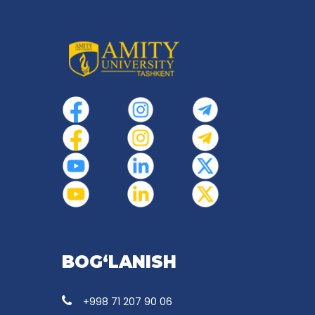
BOG‘LANISH
+998 71 207 90 06