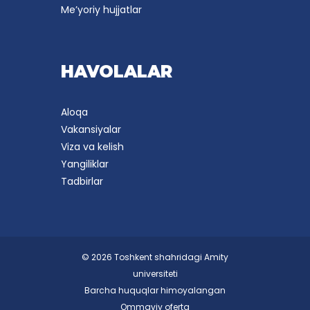
Me’yoriy hujjatlar
HAVOLALAR
Aloqa
Vakansiyalar
Viza va kelish
Yangiliklar
Tadbirlar
© 2026 Toshkent shahridagi Amity
universiteti
Barcha huquqlar himoyalangan
Ommaviy oferta