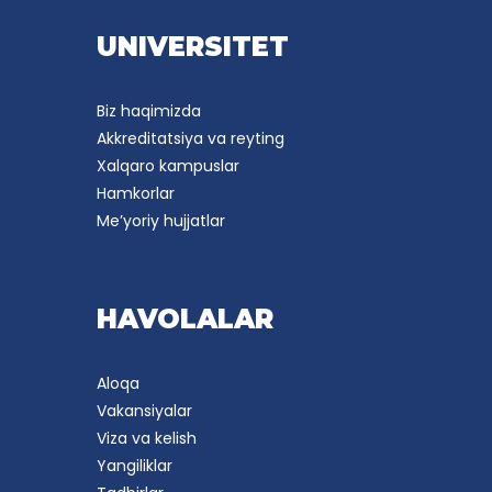
UNIVERSITET
Biz haqimizda
Akkreditatsiya va reyting
Xalqaro kampuslar
Hamkorlar
Me’yoriy hujjatlar
HAVOLALAR
Aloqa
Vakansiyalar
Viza va kelish
Yangiliklar