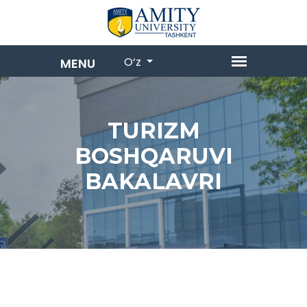
O‘z
TURIZM
BOSHQARUVI
BAKALAVRI