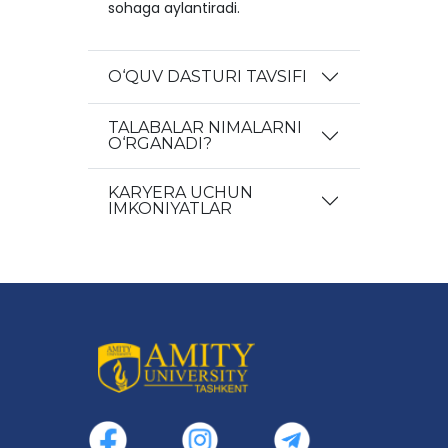
sohaga aylantiradi.
O‘QUV DASTURI TAVSIFI
TALABALAR NIMALARNI
O‘RGANADI?
KARYERA UCHUN
IMKONIYATLAR