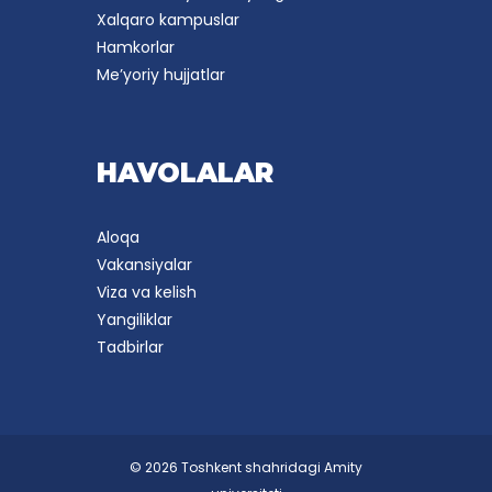
Xalqaro kampuslar
Hamkorlar
Me’yoriy hujjatlar
HAVOLALAR
Aloqa
Vakansiyalar
Viza va kelish
Yangiliklar
Tadbirlar
© 2026 Toshkent shahridagi Amity