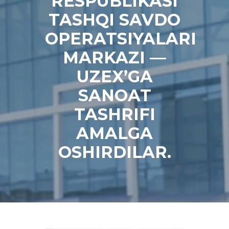
RESPUBLIKASI
TASHQI SAVDO
OPERATSIYALARI
MARKAZI —
UZEX’GA
SANOAT
TASHRIFI
AMALGA
OSHIRDILAR.