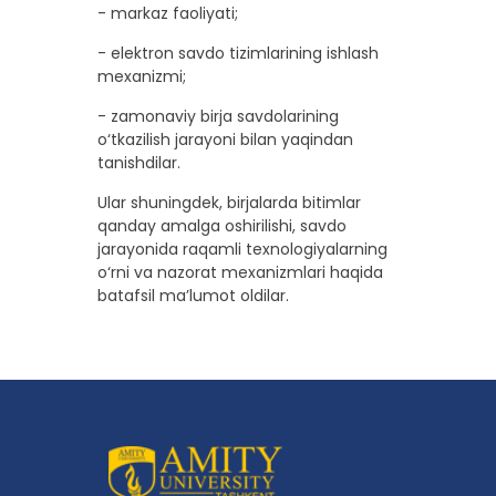
- markaz faoliyati;
- elektron savdo tizimlarining ishlash
mexanizmi;
- zamonaviy birja savdolarining
o‘tkazilish jarayoni bilan yaqindan
tanishdilar.
Ular shuningdek, birjalarda bitimlar
qanday amalga oshirilishi, savdo
jarayonida raqamli texnologiyalarning
o‘rni va nazorat mexanizmlari haqida
batafsil ma’lumot oldilar.