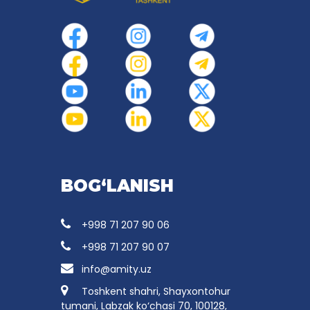
BOG‘LANISH
+998 71 207 90 06
+998 71 207 90 07
info@amity.uz
Toshkent shahri, Shayxontohur
tumani, Labzak ko‘chasi 70, 100128,