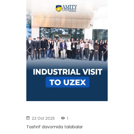
Previous
Next
22 Oct 2025
1
Tashrif davomida talabalar