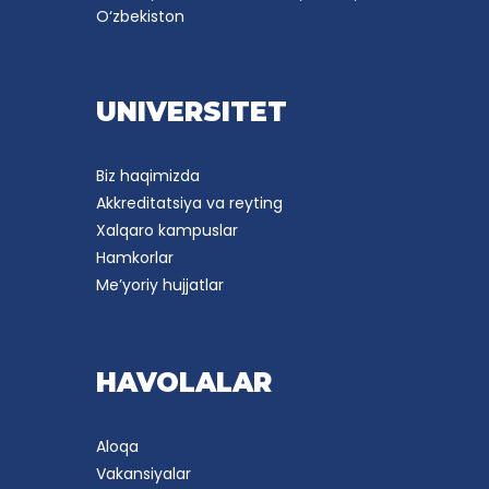
O‘zbekiston
UNIVERSITET
Biz haqimizda
Akkreditatsiya va reyting
Xalqaro kampuslar
Hamkorlar
Me’yoriy hujjatlar
HAVOLALAR
Aloqa
Vakansiyalar