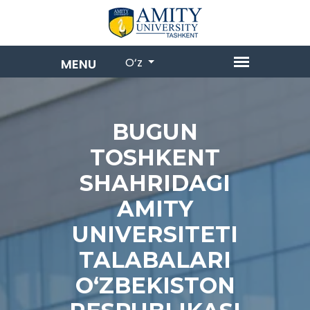
O‘z
BUGUN
TOSHKENT
SHAHRIDAGI
AMITY
UNIVERSITETI
TALABALARI
O‘ZBEKISTON