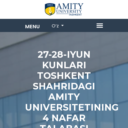
O‘z
27-28-IYUN
KUNLARI
TOSHKENT
SHAHRIDAGI
AMITY
UNIVERSITETINING
4 NAFAR