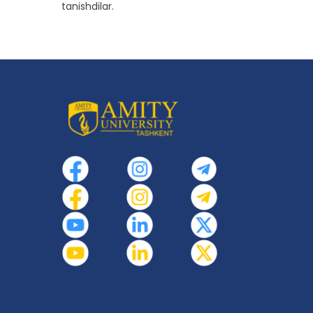
tanishdilar.