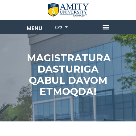
O‘z
MAGISTRATURA
DASTURIGA
QABUL DAVOM
ETMOQDA!