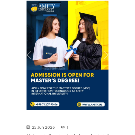
Previous
Next
25 Jun 2026
1