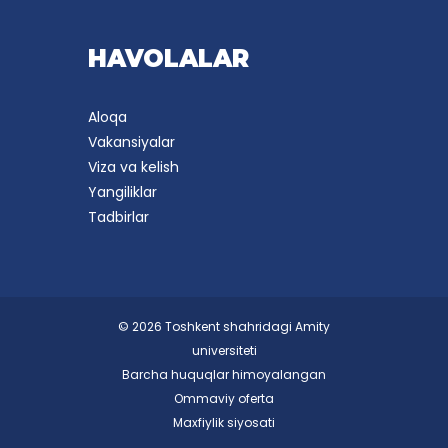
HAVOLALAR
Aloqa
Vakansiyalar
Viza va kelish
Yangiliklar
Tadbirlar
© 2026 Toshkent shahridagi Amity
universiteti
Barcha huquqlar himoyalangan
Ommaviy oferta
Maxfiylik siyosati