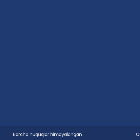
Barcha huquqlar himoyalangan
O