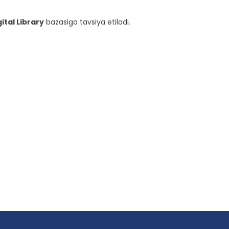
gital Library
bazasiga tavsiya etiladi.