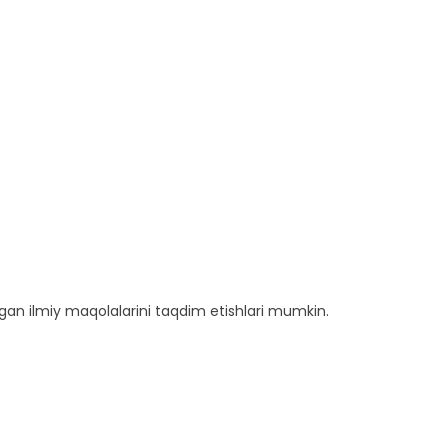
ngan ilmiy maqolalarini taqdim etishlari mumkin.