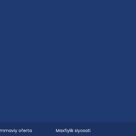
mmaviy oferta
Maxfiylik siyosati