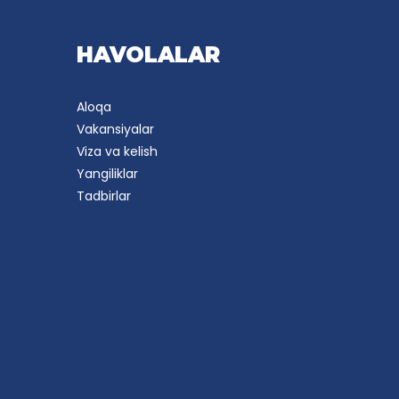
HAVOLALAR
Aloqa
Vakansiyalar
Viza va kelish
Yangiliklar
Tadbirlar