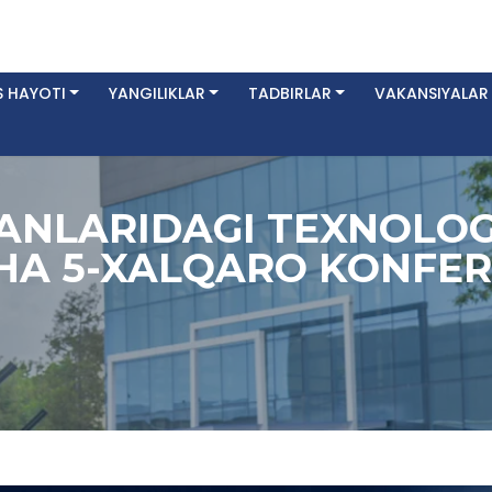
 HAYOTI
YANGILIKLAR
TADBIRLAR
VAKANSIYALAR
ANLARIDAGI TEXNOLO
CHA 5-XALQARO KONFER