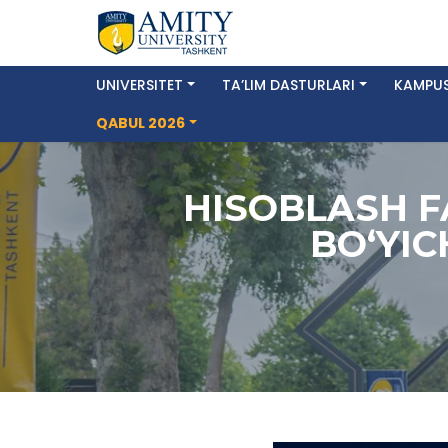
UNIVERSITET
TA’LIM DASTURLARI
KAMPUS
QABUL 2026
HISOBLASH F
BO‘YI