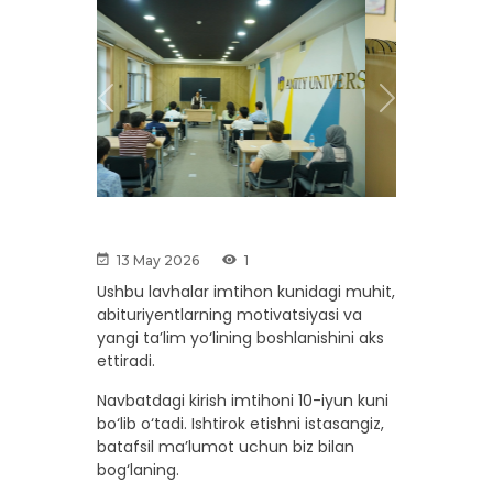
Previous
Next
13 May 2026
1
Ushbu lavhalar imtihon kunidagi muhit,
abituriyentlarning motivatsiyasi va
yangi ta’lim yo‘lining boshlanishini aks
ettiradi.
Navbatdagi kirish imtihoni 10-iyun kuni
bo‘lib o‘tadi. Ishtirok etishni istasangiz,
batafsil ma’lumot uchun biz bilan
bog‘laning.