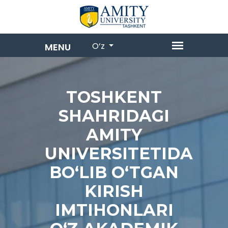
O‘z
TOSHKENT
SHAHRIDAGI
AMITY
UNIVERSITETIDA
BO‘LIB O‘TGAN
KIRISH
IMTIHONLARI