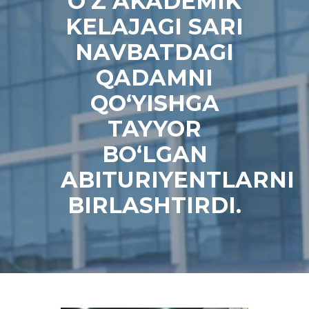
O‘Z AKADEMIK
KELAJAGI SARI
NAVBATDAGI
QADAMNI
QO‘YISHGA
TAYYOR
BO‘LGAN
ABITURIYENTLARNI
BIRLASHTIRDI.