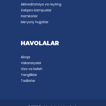
Akkreditatsiya va reyting
Xalqaro kampuslar
Hamkorlar
Me’yoriy hujjatlar
HAVOLALAR
Aloqa
Vakansiyalar
Viza va kelish
Yangiliklar
Tadbirlar