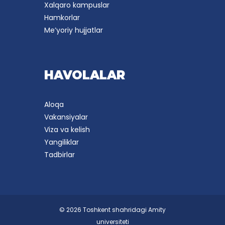
Xalqaro kampuslar
Hamkorlar
Me’yoriy hujjatlar
HAVOLALAR
Aloqa
Vakansiyalar
Viza va kelish
Yangiliklar
Tadbirlar
© 2026 Toshkent shahridagi Amity
universiteti