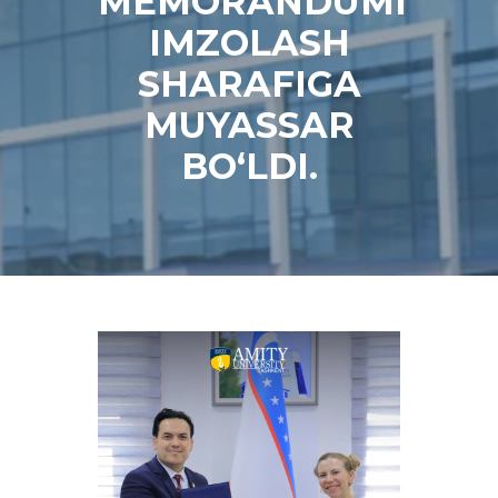
MEMORANDUMI
IMZOLASH
SHARAFIGA
MUYASSAR
BO‘LDI.