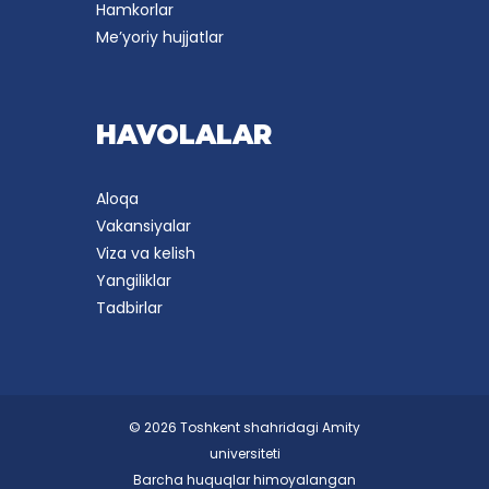
Hamkorlar
Me’yoriy hujjatlar
HAVOLALAR
Aloqa
Vakansiyalar
Viza va kelish
Yangiliklar
Tadbirlar
© 2026 Toshkent shahridagi Amity
universiteti
Barcha huquqlar himoyalangan