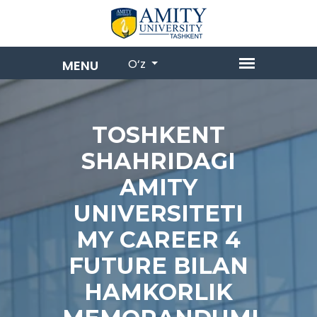
O‘z
TOSHKENT
SHAHRIDAGI
AMITY
UNIVERSITETI
MY CAREER 4
FUTURE BILAN
HAMKORLIK