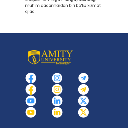
muhim qadamlardan biri bo‘lib xizmat
qiladi.