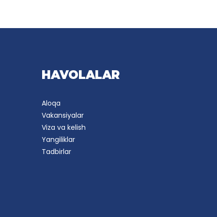
HAVOLALAR
Aloqa
Vakansiyalar
Viza va kelish
Yangiliklar
Tadbirlar