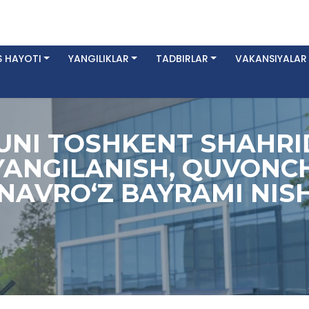
 HAYOTI
YANGILIKLAR
TADBIRLAR
VAKANSIYALAR
UNI TOSHKENT SHAHRI
YANGILANISH, QUVONCH
 NAVRO‘Z BAYRAMI NIS