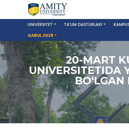
UNIVERSITET
TA’LIM DASTURLARI
KAMPUS
QABUL 2026
20-MART K
UNIVERSITETIDA 
BO‘LGAN