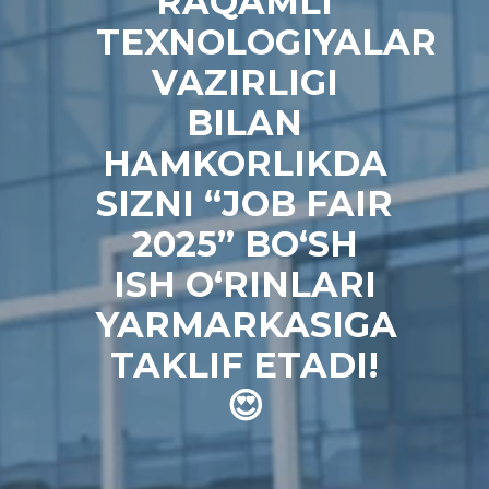
RAQAMLI
TEXNOLOGIYALAR
VAZIRLIGI
BILAN
HAMKORLIKDA
SIZNI “JOB FAIR
2025” BO‘SH
ISH O‘RINLARI
YARMARKASIGA
TAKLIF ETADI!
😍