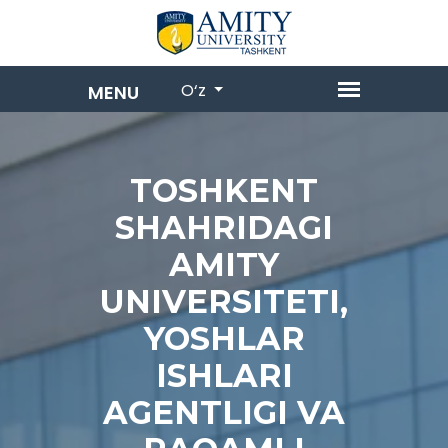
O‘z
TOSHKENT
SHAHRIDAGI
AMITY
UNIVERSITETI,
YOSHLAR
ISHLARI
AGENTLIGI VA