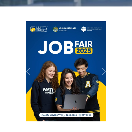
Previous
Next