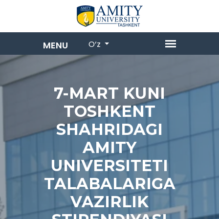
O‘z
7-MART KUNI
TOSHKENT
SHAHRIDAGI
AMITY
UNIVERSITETI
TALABALARIGA
VAZIRLIK