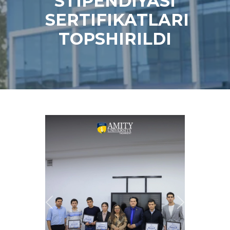
STIPENDIYASI
SERTIFIKATLARI
TOPSHIRILDI
Previous
Next