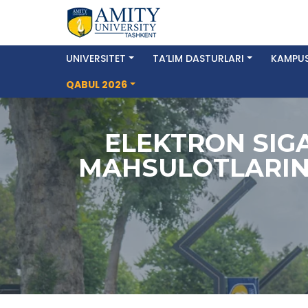
UNIVERSITET
TA’LIM DASTURLARI
KAMPUS
QABUL 2026
ELEKTRON SIG
MAHSULOTLARINI