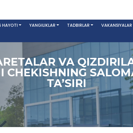
 HAYOTI
YANGILIKLAR
TADBIRLAR
VAKANSIYALAR
ARETALAR VA QIZDIRIL
 CHEKISHNING SALOM
TA’SIRI