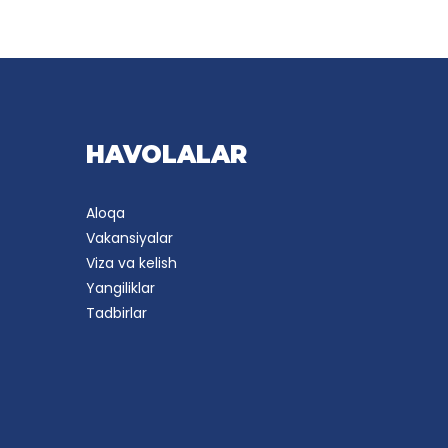
HAVOLALAR
Aloqa
Vakansiyalar
Viza va kelish
Yangiliklar
Tadbirlar