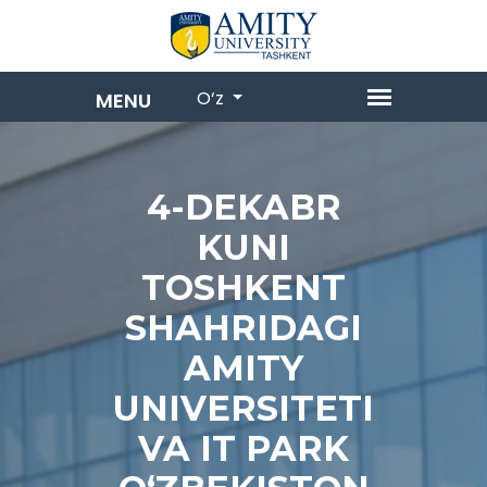
O‘z
4-DEKABR
KUNI
TOSHKENT
SHAHRIDAGI
AMITY
UNIVERSITETI
VA IT PARK