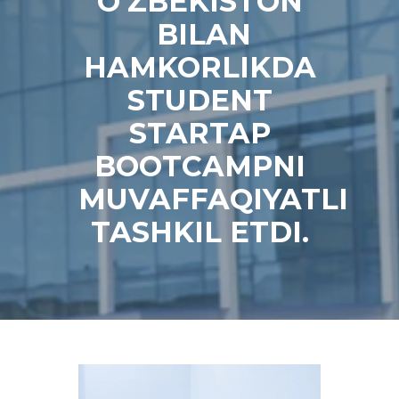
O‘ZBEKISTON
BILAN
HAMKORLIKDA
STUDENT
STARTAP
BOOTCAMPNI
MUVAFFAQIYATLI
TASHKIL ETDI.