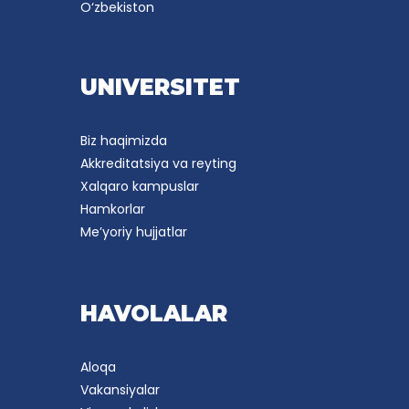
O‘zbekiston
UNIVERSITET
Biz haqimizda
Akkreditatsiya va reyting
Xalqaro kampuslar
Hamkorlar
Me’yoriy hujjatlar
HAVOLALAR
Aloqa
Vakansiyalar