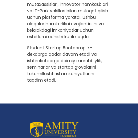
mutaxassislari, innovator hamkasblari
va IT-Park vakillari bilan muloqot qilish
uchun platforma yaratdi. Ushbu
aloqalar hamkorlikni rivojlantirishi va
kelajakdagi imkoniyatlar uchun
eshiklarni ochishi kutilmoqda.
Student Startup Bootcamp 7-
dekabrga qadar davom etadi va
ishtirokchilarga doimiy murabbiylik,
seminarlar va startap g‘oyalarini
takomillashtirish imkoniyatlarini
taqdim etadi.