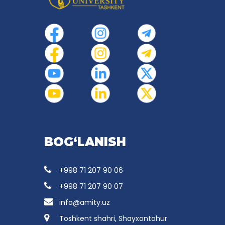
BOG‘LANISH
+998 71 207 90 06
+998 71 207 90 07
info@amity.uz
Toshkent shahri, Shayxontohur