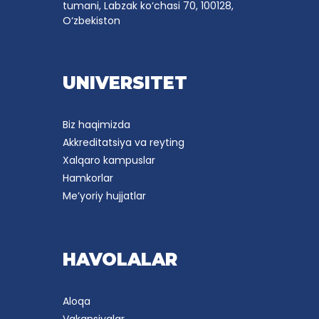
tumani, Labzak ko‘chasi 70, 100128,
O‘zbekiston
UNIVERSITET
Biz haqimizda
Akkreditatsiya va reyting
Xalqaro kampuslar
Hamkorlar
Me’yoriy hujjatlar
HAVOLALAR
Aloqa