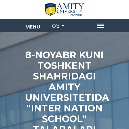
O‘z
8-NOYABR KUNI
TOSHKENT
SHAHRIDAGI
AMITY
UNIVERSITETIDA
"INTER NATION
SCHOOL"