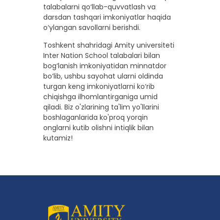
talabalarni qo‘llab-quvvatlash va
darsdan tashqari imkoniyatlar haqida
o‘ylangan savollarni berishdi.
Toshkent shahridagi Amity universiteti
Inter Nation School talabalari bilan
bog‘lanish imkoniyatidan minnatdor
bo‘lib, ushbu sayohat ularni oldinda
turgan keng imkoniyatlarni ko‘rib
chiqishga ilhomlantirganiga umid
qiladi. Biz o'zlarining ta'lim yo'llarini
boshlaganlarida ko'proq yorqin
onglarni kutib olishni intiqlik bilan
kutamiz!