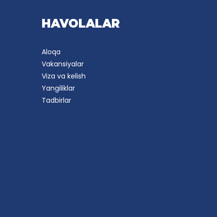
HAVOLALAR
Aloqa
Vakansiyalar
Viza va kelish
Yangiliklar
Tadbirlar