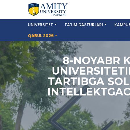
UNIVERSITET
TA’LIM DASTURLARI
KAMPUS
QABUL 2026
8-NOYABR 
UNIVERSITET
TARTIBGA SOL
INTELLEKTGA