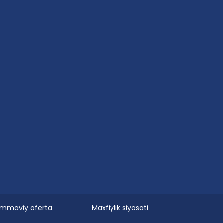
mmaviy oferta
Maxfiylik siyosati