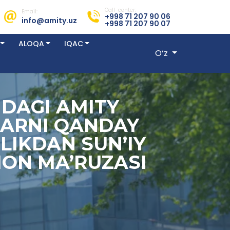
Call-center:
Email:
+998 71 207 90 06
info@amity.uz
+998 71 207 90 07
ALOQA
IQAC
O‘z
DAGI AMITY
LARNI QANDAY
LIKDAN SUN’IY
ON MA’RUZASI