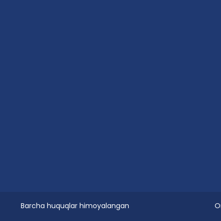
Barcha huquqlar himoyalangan
O