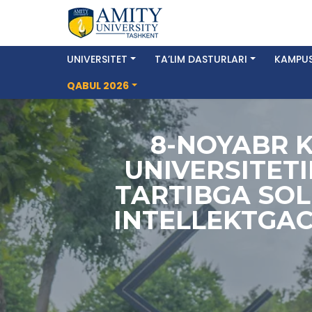
UNIVERSITET
TA’LIM DASTURLARI
KAMPUS
QABUL 2026
8-NOYABR 
UNIVERSITET
TARTIBGA SOL
INTELLEKTGA