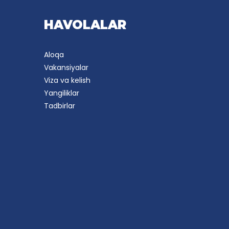
HAVOLALAR
Aloqa
Vakansiyalar
Viza va kelish
Yangiliklar
Tadbirlar