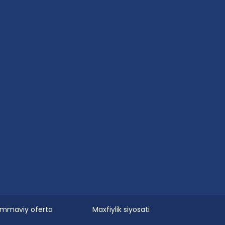
mmaviy oferta
Maxfiylik siyosati