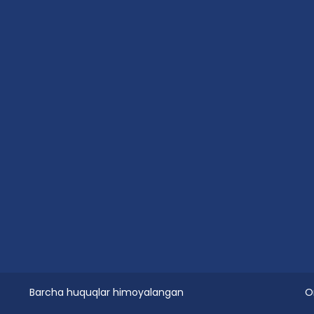
Barcha huquqlar himoyalangan
O