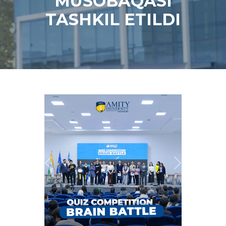
MUSOBAQASI
TASHKIL ETILDI
Previous
Next