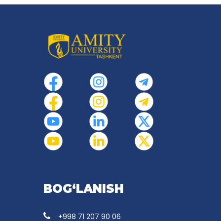
BOG‘LANISH
+998 71 207 90 06