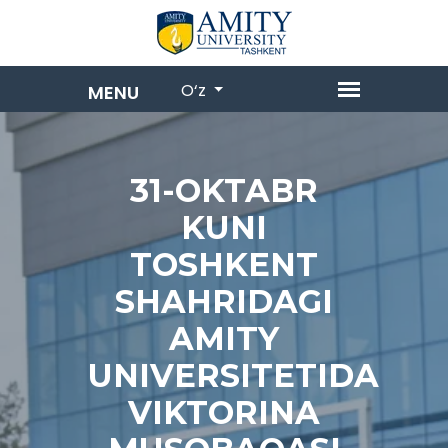
O‘z
31-OKTABR
KUNI
TOSHKENT
SHAHRIDAGI
AMITY
UNIVERSITETIDA
VIKTORINA