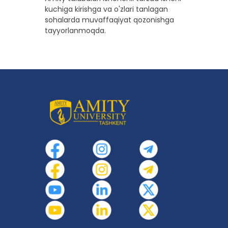
kuchiga kirishga va o'zlari tanlagan
sohalarda muvaffaqiyat qozonishga
tayyorlanmoqda.