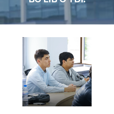
Previous
Next