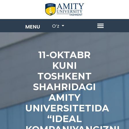
O‘z
11-OKTABR
KUNI
TOSHKENT
SHAHRIDAGI
AMITY
UNIVERSITETIDA
“IDEAL