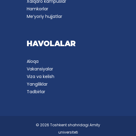
Xalqaro kampuslar
Hamkorlar
Me’yoriy hujjatlar
HAVOLALAR
Aloqa
Vakansiyalar
Viza va kelish
Yangiliklar
Tadbirlar
© 2026 Toshkent shahridagi Amity
universiteti