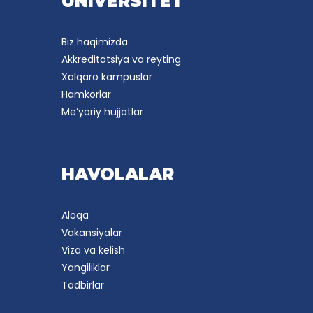
UNIVERSITET
Biz haqimizda
Akkreditatsiya va reyting
Xalqaro kampuslar
Hamkorlar
Me’yoriy hujjatlar
HAVOLALAR
Aloqa
Vakansiyalar
Viza va kelish
Yangiliklar
Tadbirlar