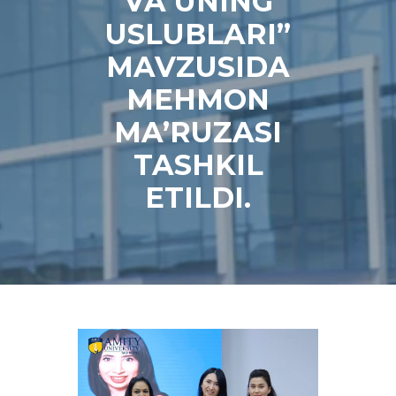
VA UNING
USLUBLARI”
MAVZUSIDA
MEHMON
MA’RUZASI
TASHKIL
ETILDI.