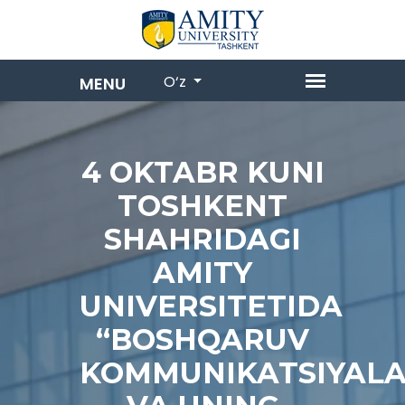
O‘z
4 OKTABR KUNI
TOSHKENT
SHAHRIDAGI
AMITY
UNIVERSITETIDA
“BOSHQARUV
KOMMUNIKATSIYALA