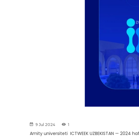
9 Jul 2024
1
Amity universiteti ICTWEEK UZBEKISTAN — 2024 hafta