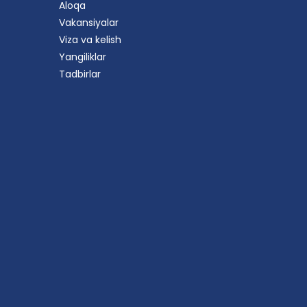
Aloqa
Vakansiyalar
Viza va kelish
Yangiliklar
Tadbirlar