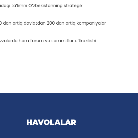
dagi ta’limni O‘zbekistonning strategik
 50 dan ortiq davlatdan 200 dan ortiq kompaniyalar
 mavzularda ham forum va sammitlar o‘tkazilishi
HAVOLALAR