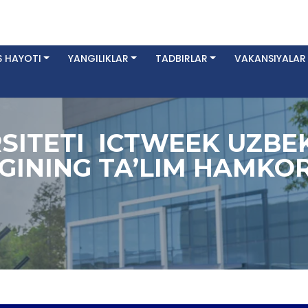
 HAYOTI
YANGILIKLAR
TADBIRLAR
VAKANSIYALAR
SITETI ICTWEEK UZBE
GINING TA’LIM HAMKORI