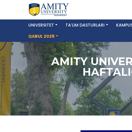
UNIVERSITET
TA’LIM DASTURLARI
KAMPUS
QABUL 2026
AMITY UNIVER
HAFTALI