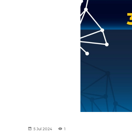
5 Jul 2024
1