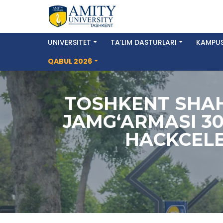
UNIVERSITET
TA’LIM DASTURLARI
KAMPUS
QABUL 2026
TOSHKENT SHAH
JAMG‘ARMASI 30
HACKCELE