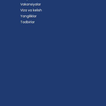
Vakansiyalar
Viza va kelish
Yangiliklar
Tadbirlar