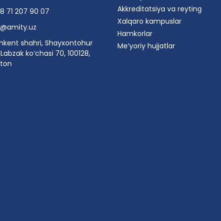
Akkreditatsiya va reyting
8 71 207 90 07
Xalqaro kampuslar
o@amity.uz
Hamkorlar
hkent shahri, Shayxontohur
Me’yoriy hujjatlar
Labzak ko‘chasi 70, 100128,
ston