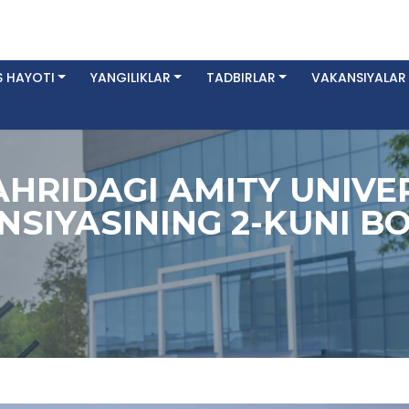
 HAYOTI
YANGILIKLAR
TADBIRLAR
VAKANSIYALAR
HRIDAGI AMITY UNIVE
SIYASINING 2-KUNI BO‘