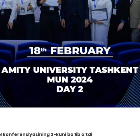
konferensiyasining 2-kuni bo‘lib o‘tdi