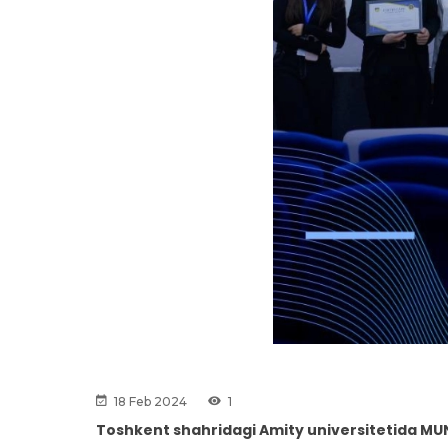
18 Feb 2024
1
Toshkent shahridagi Amity universitetida MUN 