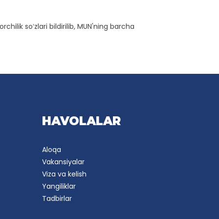
ilik soʻzlari bildirilib, MUN'ning barcha
HAVOLALAR
Aloqa
Vakansiyalar
Viza va kelish
Yangiliklar
Tadbirlar