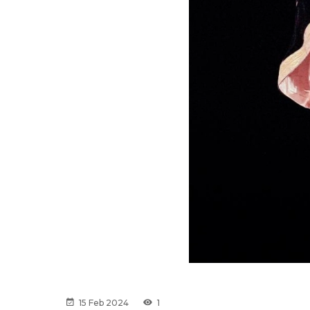
15 Feb 2024
1