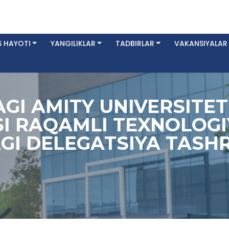
 HAYOTI
YANGILIKLAR
TADBIRLAR
VAKANSIYALAR
GI AMITY UNIVERSITET
I RAQAMLI TEXNOLOGI
I DELEGATSIYA TASHRI