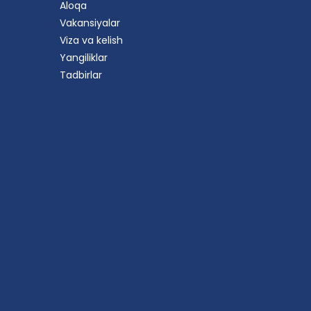
Aloqa
Vakansiyalar
Viza va kelish
Yangiliklar
Tadbirlar