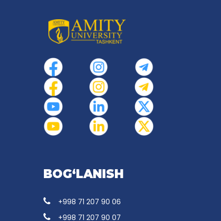
BOG‘LANISH
+998 71 207 90 06
+998 71 207 90 07