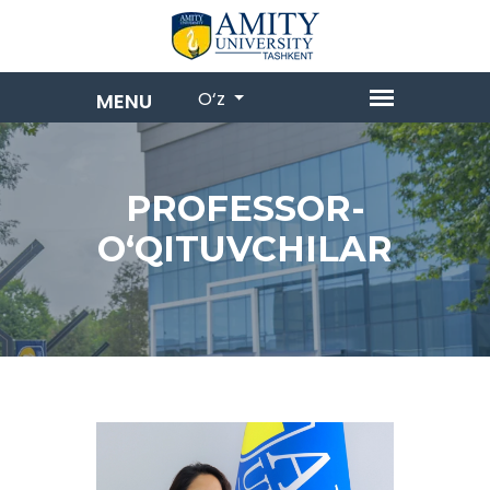
O‘z
PROFESSOR-
OʻQITUVCHILAR