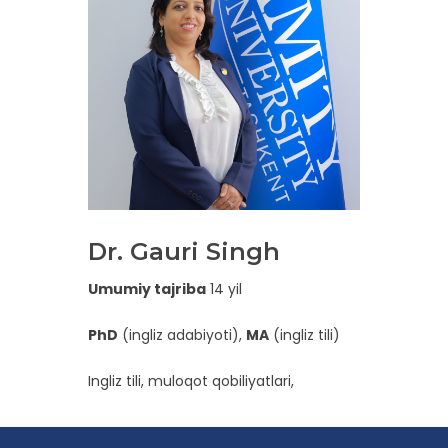
Dr. Gauri Singh
Umumiy tajriba
14 yil
PhD
(ingliz adabiyoti),
MA
(ingliz tili)
Ingliz tili, muloqot qobiliyatlari,