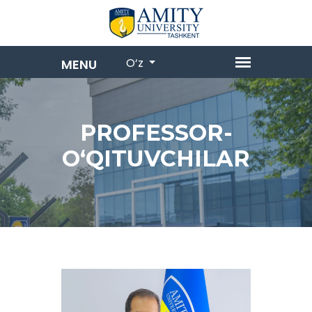
O‘z
PROFESSOR-
OʻQITUVCHILAR