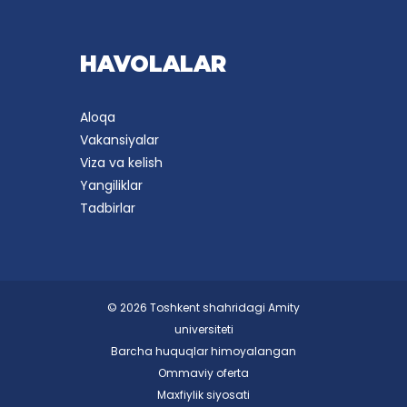
HAVOLALAR
Aloqa
Vakansiyalar
Viza va kelish
Yangiliklar
Tadbirlar
© 2026 Toshkent shahridagi Amity
universiteti
Barcha huquqlar himoyalangan
Ommaviy oferta
Maxfiylik siyosati