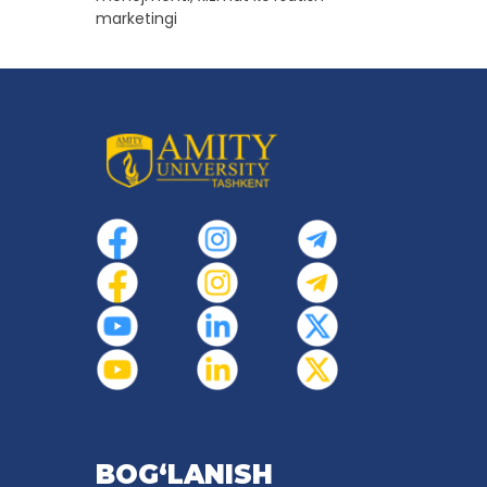
marketingi
BOG‘LANISH